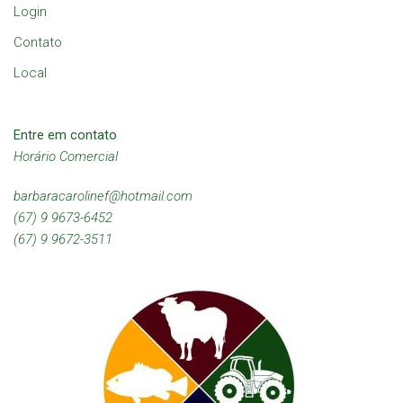
Login
Contato
Local
Entre em contato
Horário Comercial
barbaracarolinef@hotmail.com
(67) 9 9673-6452
(67) 9 9672-3511