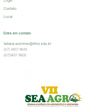
Login
Contato
Local
Entre em contato
tatiana.wommer@ifms.edu.br
(67) 3437 9633
(67)3437 9600